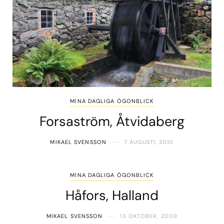
MINA DAGLIGA ÖGONBLICK
Forsaström, Åtvidaberg
MIKAEL SVENSSON
7 AUGUSTI, 2010
MINA DAGLIGA ÖGONBLICK
Håfors, Halland
MIKAEL SVENSSON
13 OKTOBER, 2009