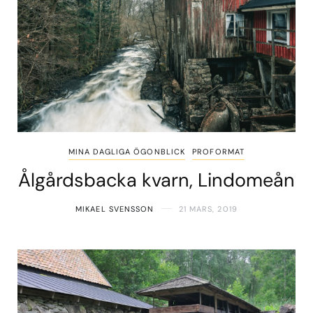
MINA DAGLIGA ÖGONBLICK
PROFORMAT
Ålgårdsbacka kvarn, Lindomeån
MIKAEL SVENSSON
21 MARS, 2019