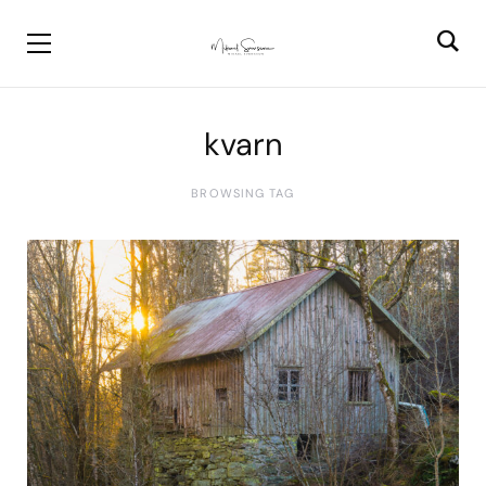
kvarn
BROWSING TAG