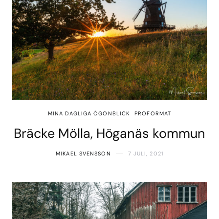
MINA DAGLIGA ÖGONBLICK
PROFORMAT
Bräcke Mölla, Höganäs kommun
MIKAEL SVENSSON
7 JULI, 2021