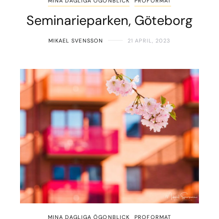
MINA DAGLIGA ÖGONBLICK
PROFORMAT
Seminarieparken, Göteborg
MIKAEL SVENSSON
21 APRIL, 2023
MINA DAGLIGA ÖGONBLICK
PROFORMAT