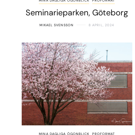
MINA DAGLIGA ÖGONBLICK
PROFORMAT
Seminarieparken, Göteborg
MIKAEL SVENSSON
8 APRIL, 2024
MINA DAGLIGA ÖGONBLICK
PROFORMAT