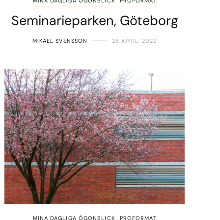
MINA DAGLIGA ÖGONBLICK
PROFORMAT
Seminarieparken, Göteborg
MIKAEL SVENSSON
26 APRIL, 2022
MINA DAGLIGA ÖGONBLICK
PROFORMAT