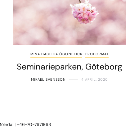
MINA DAGLIGA ÖGONBLICK
PROFORMAT
Seminarieparken, Göteborg
MIKAEL SVENSSON
4 APRIL, 2020
 Mölndal | +46-70-7671863