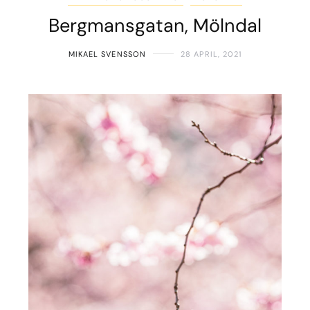
Bergmansgatan, Mölndal
MIKAEL SVENSSON
28 APRIL, 2021