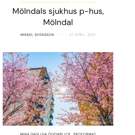
Mölndals sjukhus p-hus,
Mölndal
MIKAEL SVENSSON
27 APRIL, 2021
MINA DAGLIGA ÖGONBLICK
PROFORMAT