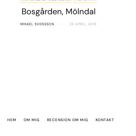
Bosgården, Mölndal
MIKAEL SVENSSON
23 APRIL, 2019
HEM
OM MIG
RECENSION OM MIG
KONTAKT