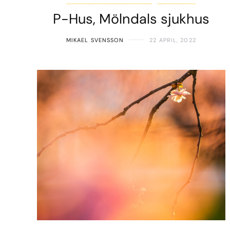
P-Hus, Mölndals sjukhus
MIKAEL SVENSSON
22 APRIL, 2022