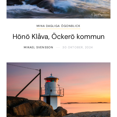
MINA DAGLIGA ÖGONBLICK
Hönö Klåva, Öckerö kommun
MIKAEL SVENSSON
30 OKTOBER, 2024