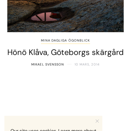
MINA DAGLIGA ÖGONBLICK
Hönö Klåva, Göteborgs skärgård
MIKAEL SVENSSON
10 MARS, 2014
Our site uses cookies. Learn more about