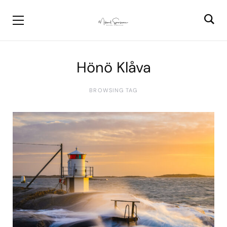
Hönö Klåva
BROWSING TAG