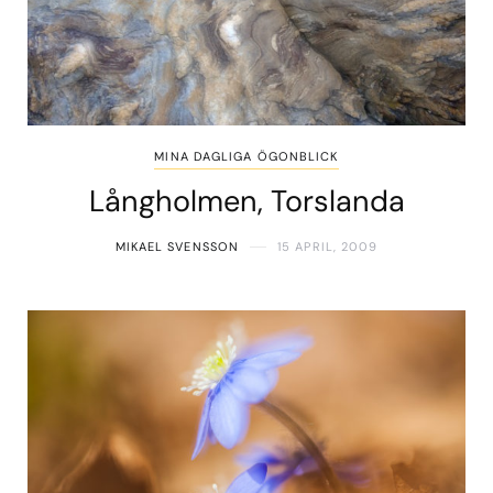
MINA DAGLIGA ÖGONBLICK
Långholmen, Torslanda
MIKAEL SVENSSON
15 APRIL, 2009