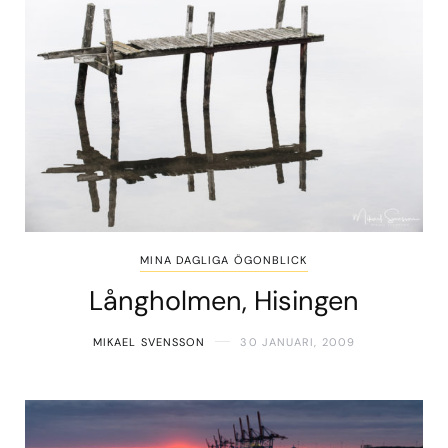
MINA DAGLIGA ÖGONBLICK
Långholmen, Hisingen
MIKAEL SVENSSON
30 JANUARI, 2009