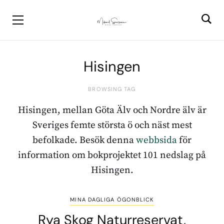
Hisingen
BROWSING TAG
Hisingen, mellan Göta Älv och Nordre älv är
Sveriges femte största ö och näst mest
befolkade. Besök denna
webbsida
för
information om bokprojektet 101 nedslag på
Hisingen.
MINA DAGLIGA ÖGONBLICK
Rya Skog Naturreservat,