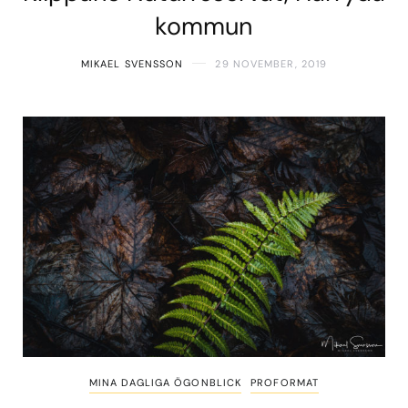
kommun
MIKAEL SVENSSON
29 NOVEMBER, 2019
MINA DAGLIGA ÖGONBLICK
PROFORMAT