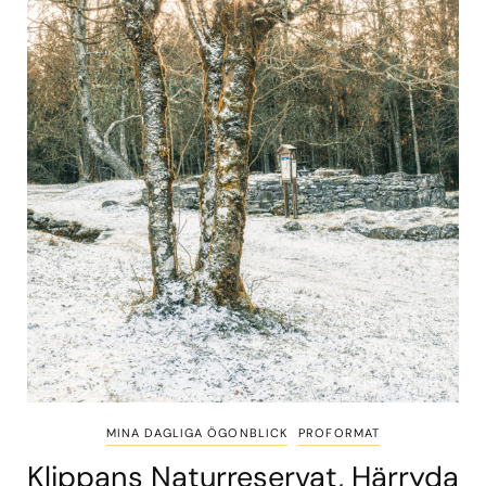
MINA DAGLIGA ÖGONBLICK
PROFORMAT
Klippans Naturreservat, Härryda