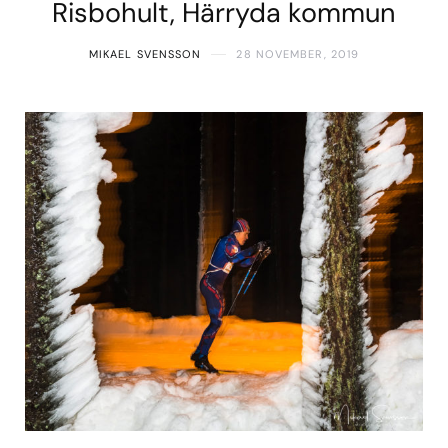
Risbohult, Härryda kommun
MIKAEL SVENSSON
28 NOVEMBER, 2019