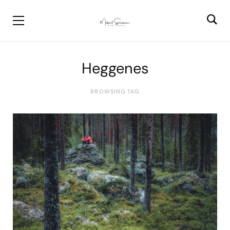
Heggenes
BROWSING TAG