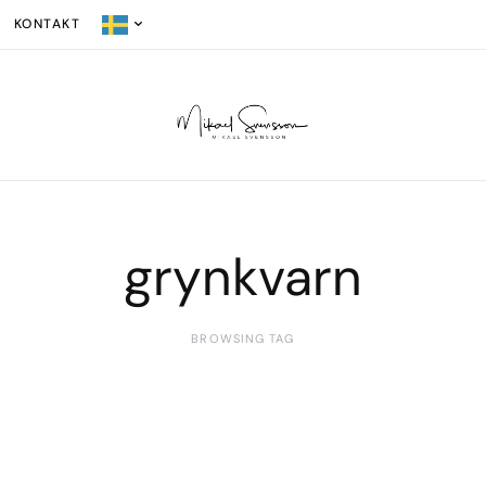
KONTAKT
grynkvarn
BROWSING TAG