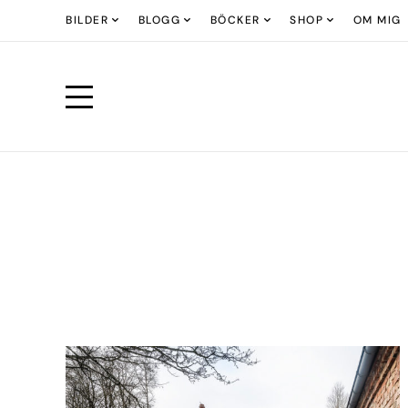
BILDER
BLOGG
BÖCKER
SHOP
OM MIG