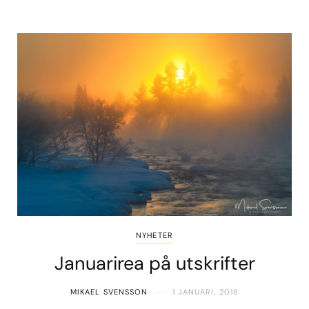
NYHETER
Januarirea på utskrifter
MIKAEL SVENSSON
1 JANUARI, 2018