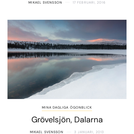
MIKAEL SVENSSON
17 FEBRUARI, 2016
MINA DAGLIGA ÖGONBLICK
Grövelsjön, Dalarna
MIKAEL SVENSSON
3 JANUARI, 2013