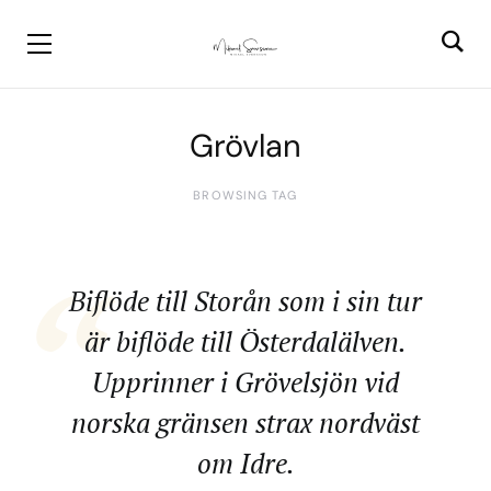
Grövlan
BROWSING TAG
Biflöde till Storån som i sin tur
är biflöde till Österdalälven.
Upprinner i Grövelsjön vid
norska gränsen strax nordväst
om Idre.