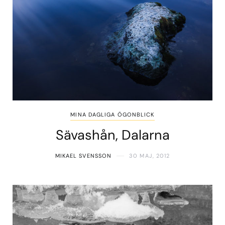
MINA DAGLIGA ÖGONBLICK
Sävashån, Dalarna
MIKAEL SVENSSON
30 MAJ, 2012