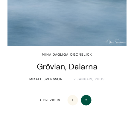
MINA DAGLIGA ÖGONBLICK
Grövlan, Dalarna
MIKAEL SVENSSON
2 JANUARI, 2009
PREVIOUS
1
2