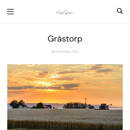
Grästorp
BROWSING TAG