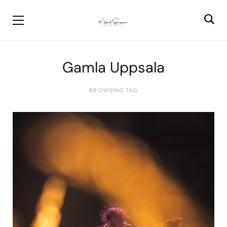
Gamla Uppsala
BROWSING TAG