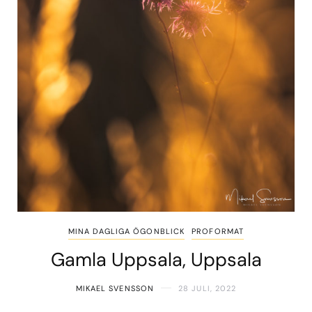
MINA DAGLIGA ÖGONBLICK
PROFORMAT
Gamla Uppsala, Uppsala
MIKAEL SVENSSON
28 JULI, 2022