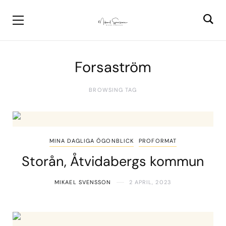
Forsaström
BROWSING TAG
MINA DAGLIGA ÖGONBLICK
PROFORMAT
Storån, Åtvidabergs kommun
MIKAEL SVENSSON
2 APRIL, 2023