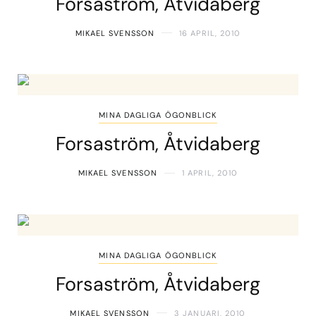
Forsaström, Åtvidaberg
MIKAEL SVENSSON
16 APRIL, 2010
MINA DAGLIGA ÖGONBLICK
Forsaström, Åtvidaberg
MIKAEL SVENSSON
1 APRIL, 2010
MINA DAGLIGA ÖGONBLICK
Forsaström, Åtvidaberg
MIKAEL SVENSSON
3 JANUARI, 2010