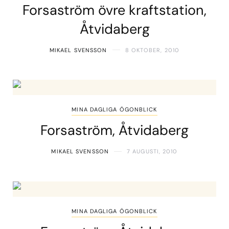
Forsaström övre kraftstation,
Åtvidaberg
MIKAEL SVENSSON
8 OKTOBER, 2010
MINA DAGLIGA ÖGONBLICK
Forsaström, Åtvidaberg
MIKAEL SVENSSON
7 AUGUSTI, 2010
MINA DAGLIGA ÖGONBLICK