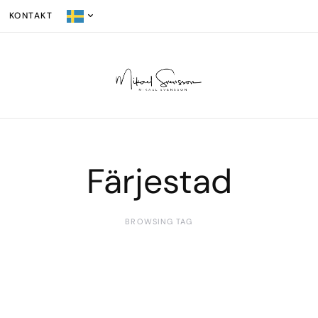
KONTAKT
Färjestad
BROWSING TAG