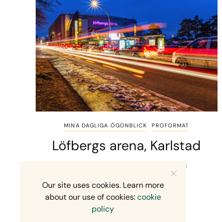
MINA DAGLIGA ÖGONBLICK
PROFORMAT
Löfbergs arena, Karlstad
MIKAEL SVENSSON
14 MARS, 2019
Our site uses cookies. Learn more
about our use of cookies:
cookie
policy