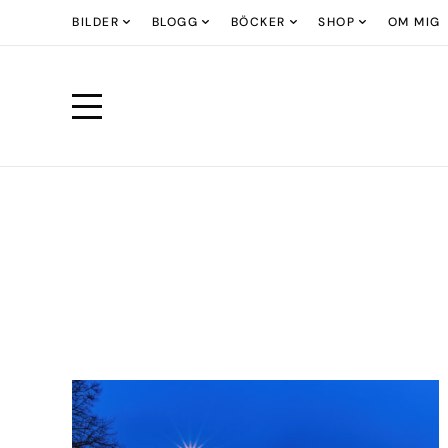
BILDER
BLOGG
BÖCKER
SHOP
OM MIG