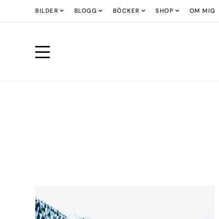
BILDER
BLOGG
BÖCKER
SHOP
OM MIG