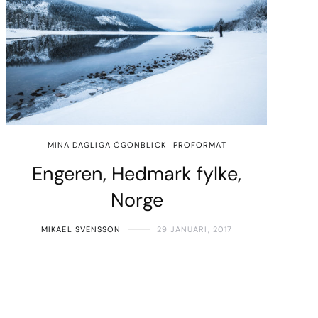
MINA DAGLIGA ÖGONBLICK
PROFORMAT
Engeren, Hedmark fylke,
Norge
MIKAEL SVENSSON
29 JANUARI, 2017