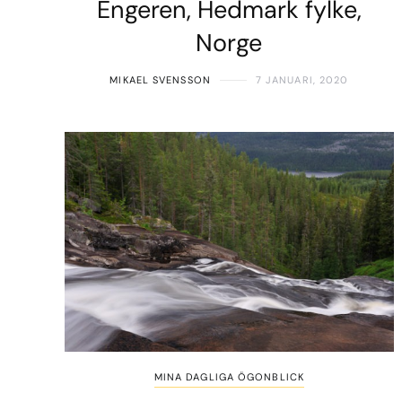
Engeren, Hedmark fylke,
Norge
MIKAEL SVENSSON
7 JANUARI, 2020
MINA DAGLIGA ÖGONBLICK