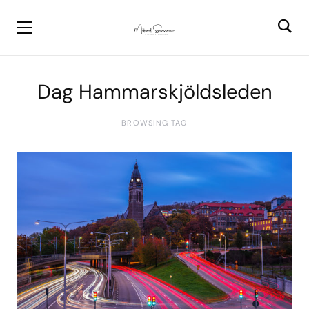
Dag Hammarskjöldsleden
BROWSING TAG