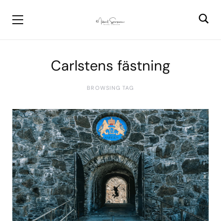
Carlstens fästning
BROWSING TAG