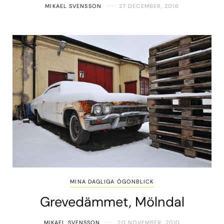
MIKAEL SVENSSON
27 DECEMBER, 2016
MINA DAGLIGA ÖGONBLICK
Grevedämmet, Mölndal
MIKAEL SVENSSON
20 NOVEMBER, 2010