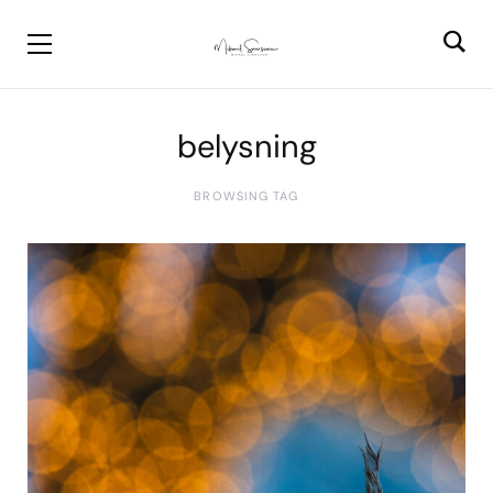
belysning
BROWSING TAG