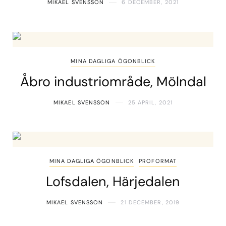
MIKAEL SVENSSON
6 DECEMBER, 2021
MINA DAGLIGA ÖGONBLICK
Åbro industriområde, Mölndal
MIKAEL SVENSSON
25 APRIL, 2021
MINA DAGLIGA ÖGONBLICK
PROFORMAT
Lofsdalen, Härjedalen
MIKAEL SVENSSON
21 DECEMBER, 2019