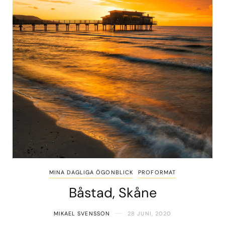
MINA DAGLIGA ÖGONBLICK
PROFORMAT
Båstad, Skåne
MIKAEL SVENSSON
28 JUNI, 2020