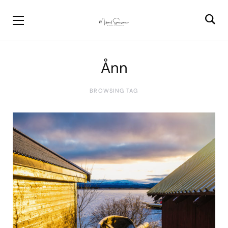
Ånn
BROWSING TAG