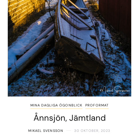
MINA DAGLIGA ÖGONBLICK
PROFORMAT
Ånnsjön, Jämtland
MIKAEL SVENSSON
30 OKTOBER, 2023