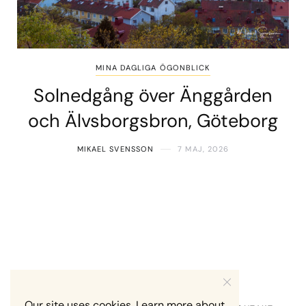
MINA DAGLIGA ÖGONBLICK
Solnedgång över Änggården
och Älvsborgsbron, Göteborg
MIKAEL SVENSSON
7 MAJ, 2026
Our site uses cookies. Learn more about